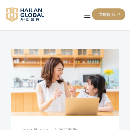
分类：
海蓝留学
立即联系