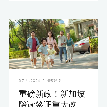
3 7 月, 2024
海蓝留学
重磅新政！新加坡
陪读签证重大改